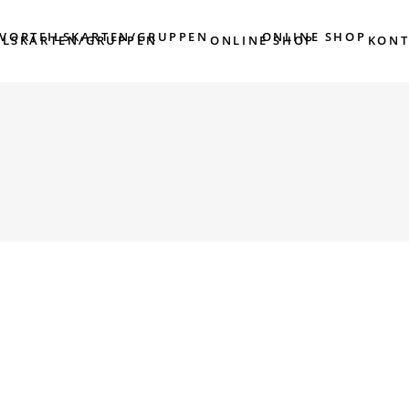
/VORTEILSKARTEN/GRUPPEN
ONLINE SHOP
ILSKARTEN/GRUPPEN
ONLINE SHOP
KONT