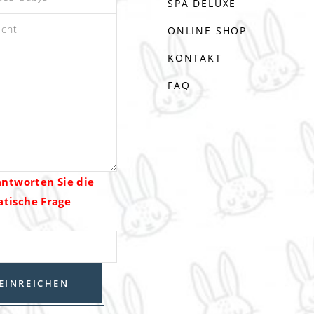
SPA DELUXE
ONLINE SHOP
KONTAKT
FAQ
antworten Sie die
tische Frage