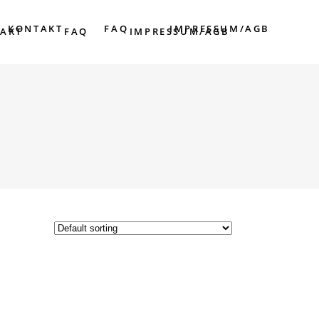
KONTAKT
FAQ
IMPRESSUM/AGB
AKT
FAQ
IMPRESSUM/AGB