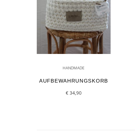
HANDMADE
AUFBEWAHRUNGSKORB
€
34,90
ADD TO CART