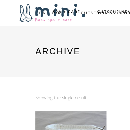
SPA + CARE
GUTSCHEINE
SPA + CARE
GUTSCHEINE/VORTE
ARCHIVE
Showing the single result