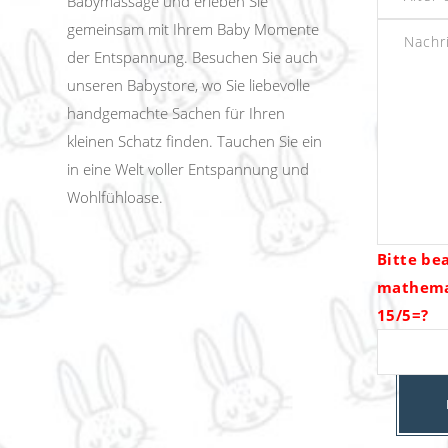
Babymassage und erleben Sie
gemeinsam mit Ihrem Baby Momente
der Entspannung. Besuchen Sie auch
unseren Babystore, wo Sie liebevolle
handgemachte Sachen für Ihren
kleinen Schatz finden. Tauchen Sie ein
in eine Welt voller Entspannung und
Wohlfühloase.
Bitte be
mathema
15/5=?