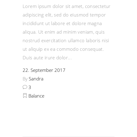
Lorem ipsum dolor sit amet, consectetur
adipiscing elit, sed do eiusmod tempor
incididunt ut labore et dolore magna
aliqua. Ut enim ad minim veniam, quis
nostrud exercitation ullamco laboris nisi
ut aliquip ex ea commodo consequat.
Duis aute irure dolor
22. September 2017
By
Sandra
3
Balance