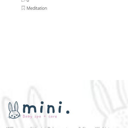
0
Meditation