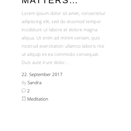
MATTERS…
Lorem ipsum dolor sit amet, consectetur
adipiscing elit, sed do eiusmod tempor
incididunt ut labore et dolore magna
aliqua. Ut enim ad minim veniam, quis
nostrud exercitation ullamco laboris nisi
ut aliquip ex ea commodo consequat.
Duis aute irure dolor
22. September 2017
By
Sandra
2
Meditation