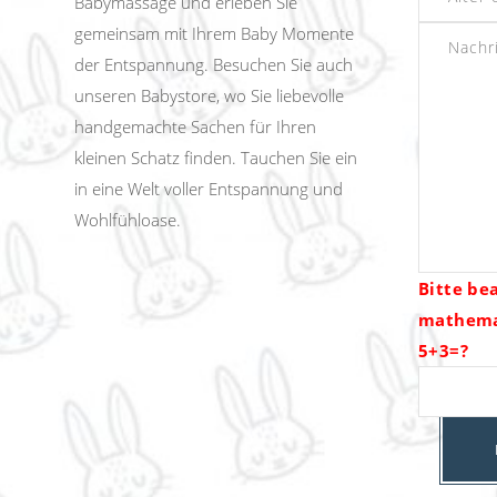
Babymassage und erleben Sie
gemeinsam mit Ihrem Baby Momente
der Entspannung. Besuchen Sie auch
unseren Babystore, wo Sie liebevolle
handgemachte Sachen für Ihren
kleinen Schatz finden. Tauchen Sie ein
in eine Welt voller Entspannung und
Wohlfühloase.
Bitte be
mathema
5+3=?