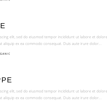
SE
scing elit, sed do eiusmod tempor incididunt ut labore et dolo
i ut aliquip ex ea commodo consequat. Duis aute irure dolor
GANIC
PPE
scing elit, sed do eiusmod tempor incididunt ut labore et dolo
i ut aliquip ex ea commodo consequat. Duis aute irure dolor