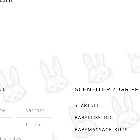
GANIC
KT
SCHNELLER ZUGRIFF
STARTSEITE
BABYFLOATING
BABYMASSAGE-KURS