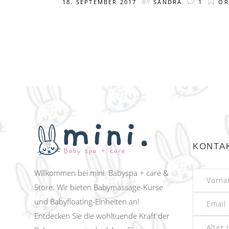
18. SEPTEMBER 2017
BY
SANDRA
1
OR
KONTA
Willkommen bei mini. Babyspa + care &
Store. Wir bieten Babymassage-Kurse
und Babyfloating-Einheiten an!
Entdecken Sie die wohltuende Kraft der