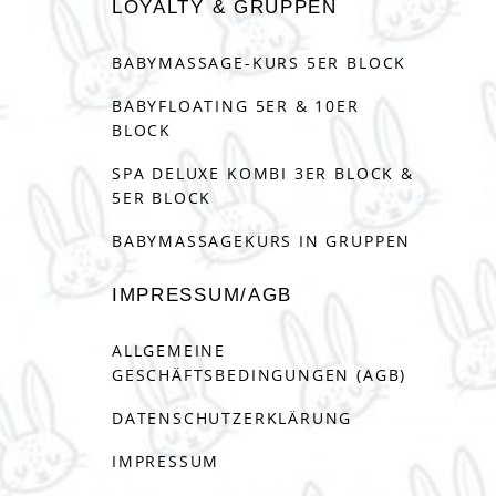
LOYALTY & GRUPPEN
BABYMASSAGE-KURS 5ER BLOCK
BABYFLOATING 5ER & 10ER
BLOCK
SPA DELUXE KOMBI 3ER BLOCK &
5ER BLOCK
BABYMASSAGEKURS IN GRUPPEN
IMPRESSUM/AGB
ALLGEMEINE
GESCHÄFTSBEDINGUNGEN (AGB)
DATENSCHUTZERKLÄRUNG
IMPRESSUM