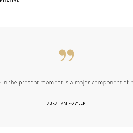
DITATION
be in the present moment is a major component of 
ABRAHAM FOWLER