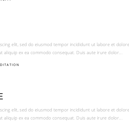
scing elit, sed do eiusmod tempor incididunt ut labore et dolo
i ut aliquip ex ea commodo consequat. Duis aute irure dolor
DITATION
E
scing elit, sed do eiusmod tempor incididunt ut labore et dolo
i ut aliquip ex ea commodo consequat. Duis aute irure dolor